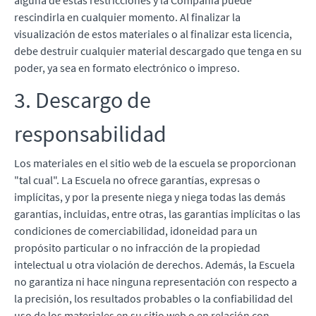
alguna de estas restricciones y la Compañía puede
rescindirla en cualquier momento. Al finalizar la
visualización de estos materiales o al finalizar esta licencia,
debe destruir cualquier material descargado que tenga en su
poder, ya sea en formato electrónico o impreso.
3. Descargo de
responsabilidad
Los materiales en el sitio web de la escuela se proporcionan
"tal cual". La Escuela no ofrece garantías, expresas o
implícitas, y por la presente niega y niega todas las demás
garantías, incluidas, entre otras, las garantías implícitas o las
condiciones de comerciabilidad, idoneidad para un
propósito particular o no infracción de la propiedad
intelectual u otra violación de derechos. Además, la Escuela
no garantiza ni hace ninguna representación con respecto a
la precisión, los resultados probables o la confiabilidad del
uso de los materiales en su sitio web o en relación con